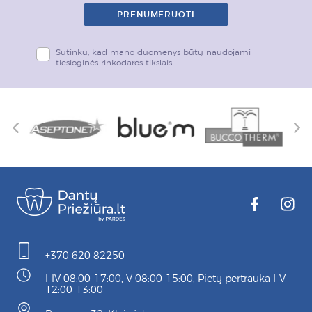
PRENUMERUOTI
Sutinku, kad mano duomenys būtų naudojami
tiesioginės rinkodaros tikslais.
+370 620 82250
I-IV 08:00-17:00, V 08:00-15:00, Pietų pertrauka I-V
12:00-13:00