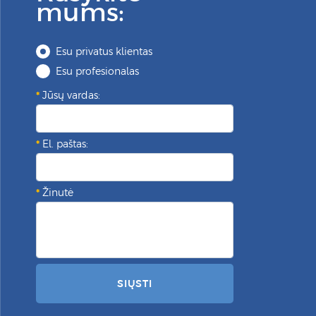
mums:
Esu privatus klientas
Esu profesionalas
Jūsų vardas:
El. paštas:
Žinutė
SIŲSTI