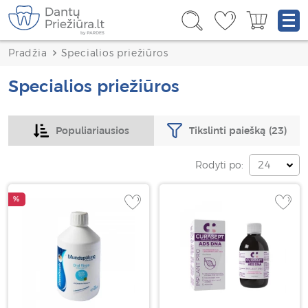
Pradžia
Specialios priežiūros
Specialios priežiūros
Tikslinti paiešką
(23)
Populiariausios
Rodyti po:
24
%