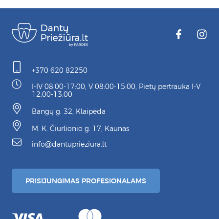
+370 620 82250
I-IV 08:00-17:00, V 08:00-15:00, Pietų pertrauka I-V
12:00-13:00
Bangų g. 32, Klaipėda
M. K. Čiurlionio g. 17, Kaunas
info@dantuprieziura.lt
PRISIJUNGIMAS PROFESIONALAMS