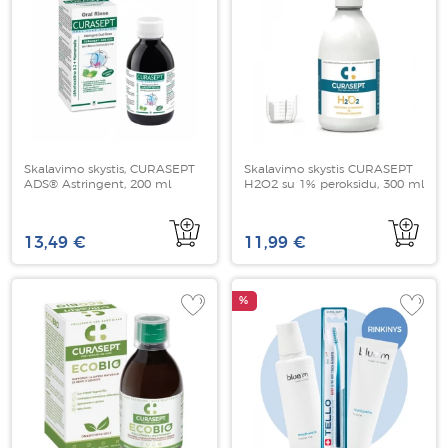
Skalavimo skystis, CURASEPT
Skalavimo skystis CURASEPT
ADS® Astringent, 200 ml
H2O2 su 1% peroksidu, 300 ml
13,49 €
11,99 €
%