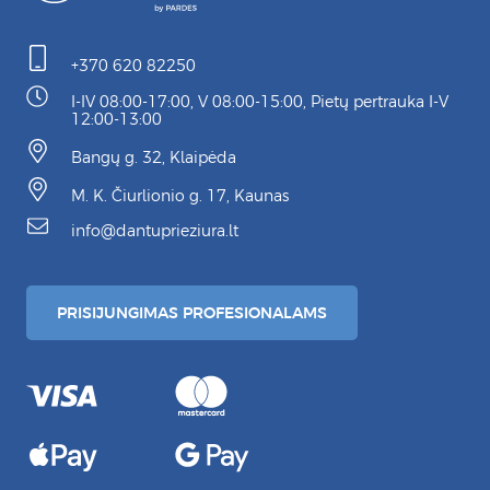
+370 620 82250
I-IV 08:00-17:00, V 08:00-15:00, Pietų pertrauka I-V
12:00-13:00
Bangų g. 32, Klaipėda
M. K. Čiurlionio g. 17, Kaunas
info@dantuprieziura.lt
PRISIJUNGIMAS PROFESIONALAMS