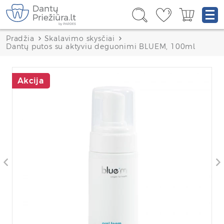
Pradžia
Skalavimo skysčiai
Dantų putos su aktyviu deguonimi BLUEM, 100ml
Akcija