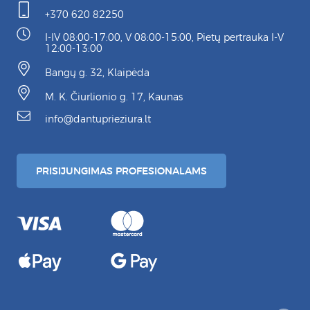
+370 620 82250
I-IV 08:00-17:00, V 08:00-15:00, Pietų pertrauka I-V
12:00-13:00
Bangų g. 32, Klaipėda
M. K. Čiurlionio g. 17, Kaunas
info@dantuprieziura.lt
PRISIJUNGIMAS PROFESIONALAMS