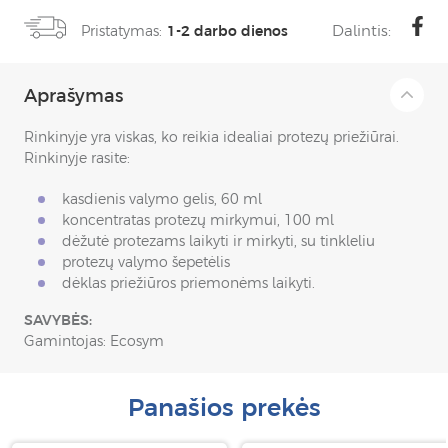
Dalintis:
Pristatymas:
1-2 darbo dienos
Aprašymas
Rinkinyje yra viskas, ko reikia idealiai protezų priežiūrai.
Rinkinyje rasite:
kasdienis valymo gelis, 60 ml
koncentratas protezų mirkymui, 100 ml
dėžutė protezams laikyti ir mirkyti, su tinkleliu
protezų valymo šepetėlis
dėklas priežiūros priemonėms laikyti.
SAVYBĖS:
Gamintojas: Ecosym
Panašios prekės