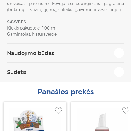
universali priemonė kovoja su sudirgimais, pagreitina
įtrūkimų ir žaizdų gijimą, suteikia gaivumo ir vėsos pojūtį.
SAVYBĖS:
Kiekis pakuotėje: 100 ml
Gamintojas: Naturaverde
Naudojimo būdas
Sudėtis
Panašios prekės