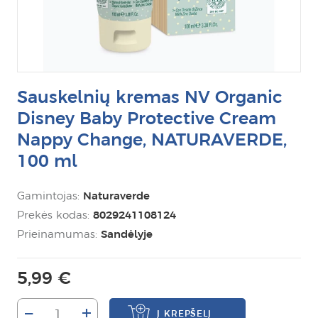
Sauskelnių kremas NV Organic
Disney Baby Protective Cream
Nappy Change, NATURAVERDE,
100 ml
Gamintojas:
Naturaverde
Prekės kodas:
8029241108124
Prieinamumas:
Sandėlyje
5,99 €
–
+
Į KREPŠELĮ