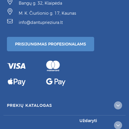
Bangų g. 32, Klaipėda
M. K. Čiurlionio g. 17, Kaunas
info@dantuprieziura.lt
PRISIJUNGIMAS PROFESIONALAMS
PREKIŲ KATALOGAS
Uždaryti
KLIENTAMS