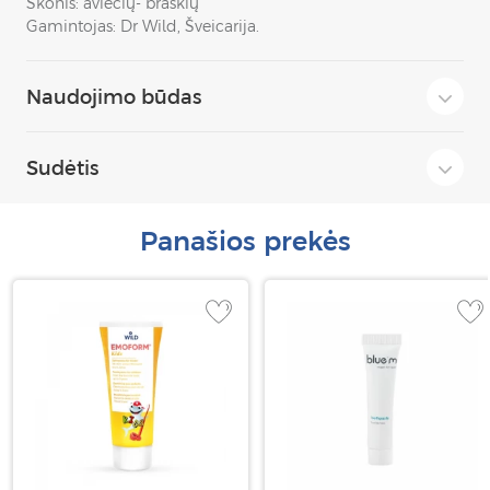
Skonis: aviečių- braškių
Gamintojas: Dr Wild, Šveicarija.
Naudojimo būdas
Sudėtis
Panašios prekės