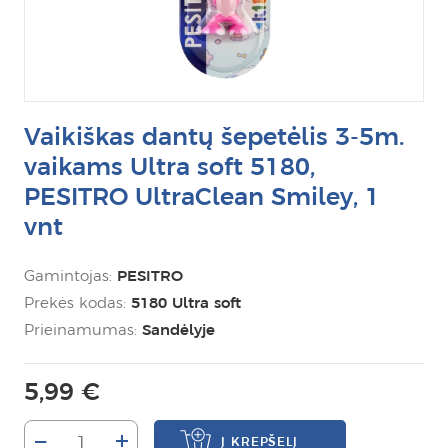
Vaikiškas dantų šepetėlis 3-5m.
vaikams Ultra soft 5180,
PESITRO UltraClean Smiley, 1
vnt
Gamintojas:
PESITRO
Prekės kodas:
5180 Ultra soft
Prieinamumas:
Sandėlyje
5,99 €
–
+
Į KREPŠELĮ