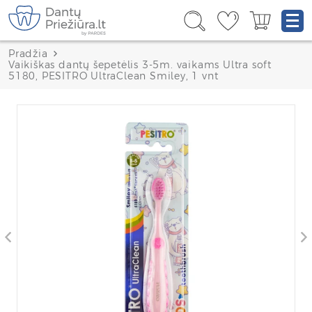
Pradžia
Vaikiškas dantų šepetėlis 3-5m. vaikams Ultra soft
5180, PESITRO UltraClean Smiley, 1 vnt