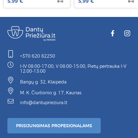
5,99 €
5,99 €
+370 620 82250
I-IV 08:00-17:00, V 08:00-15:00, Pietų pertrauka I-V
12:00-13:00
Bangų g. 32, Klaipėda
M. K. Čiurlionio g. 17, Kaunas
info@dantuprieziura.lt
PRISIJUNGIMAS PROFESIONALAMS