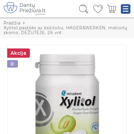
Pradžia
Xylitol pastilės su ksilitoliu, HAGER&WERKEN, melionų
skonio, DĖŽUTĖJE, 26 vnt
Akcija