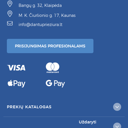
Bangų g. 32, Klaipėda
M. K. Čiurlionio g. 17, Kaunas
info@dantuprieziura.lt
PRISIJUNGIMAS PROFESIONALAMS
PREKIŲ KATALOGAS
Uždaryti
KLIENTAMS