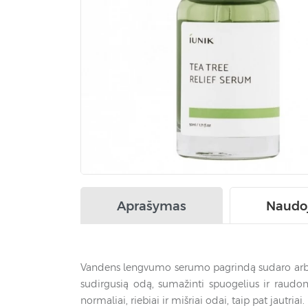
Aprašymas
Naudo
Vandens lengvumo serumo pagrindą sudaro arbatm
sudirgusią odą, sumažinti spuogelius ir raudon
normaliai, riebiai ir mišriai odai, taip pat jautriai.