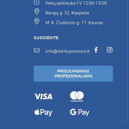
Pietų pertrauka I-V 12:00-13:00
Bangų g. 32, Klaipėda
M. K. Čiurlionio g. 17, Kaunas
SUSISIEKITE
info@dantuprieziura.lt
PRISIJUNGIMAS
PROFESIONALAMS