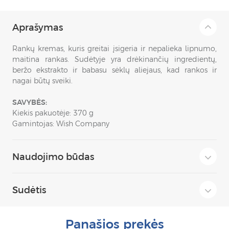
Aprašymas
Rankų kremas, kuris greitai įsigeria ir nepalieka lipnumo,
maitina rankas. Sudėtyje yra drėkinančių ingredientų,
beržo ekstrakto ir babasu sėklų aliejaus, kad rankos ir
nagai būtų sveiki.
SAVYBĖS:
Kiekis pakuotėje: 370 g
Gamintojas: Wish Company
Naudojimo būdas
Sudėtis
Panašios prekės