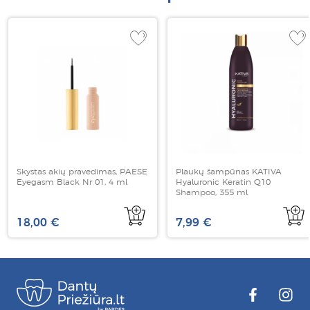
Skystas akių pravedimas, PAESE
Plaukų šampūnas KATIVA
Eyegasm Black Nr 01, 4 ml
Hyaluronic Keratin Q10
Shampoo, 355 ml
18,00 €
7,99 €