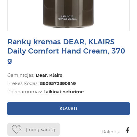
Rankų kremas DEAR, KLAIRS
Daily Comfort Hand Cream, 370
g
Gamintojas:
Dear, Klairs
Prekės kodas:
8809572890949
Prieinamumas:
Laikinai neturime
KLAUSTI
Į norų sąrašą
Dalintis: