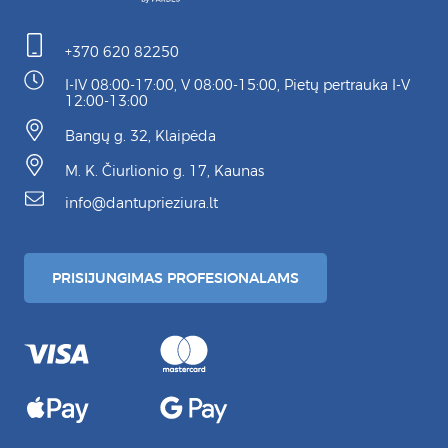
+370 620 82250
I-IV 08:00-17:00, V 08:00-15:00, Pietų pertrauka I-V
12:00-13:00
Bangų g. 32, Klaipėda
M. K. Čiurlionio g. 17, Kaunas
info@dantuprieziura.lt
PRISIJUNGIMAS PROFESIONALAMS