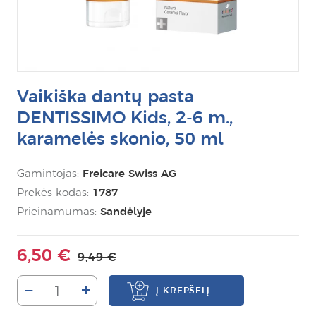
Vaikiška dantų pasta
DENTISSIMO Kids, 2-6 m.,
karamelės skonio, 50 ml
Gamintojas:
Freicare Swiss AG
Prekės kodas:
1787
Prieinamumas:
Sandėlyje
6,50 €
9,49 €
–
+
Į KREPŠELĮ