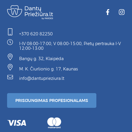
+370 620 82250
I-IV 08:00-17:00, V 08:00-15:00, Pietų pertrauka I-V
12:00-13:00
Bangų g. 32, Klaipėda
M. K. Čiurlionio g. 17, Kaunas
info@dantuprieziura.lt
PRISIJUNGIMAS PROFESIONALAMS