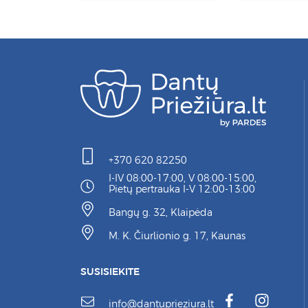
+370 620 82250
I-IV 08:00-17:00, V 08:00-15:00,
Pietų pertrauka I-V 12:00-13:00
Bangų g. 32, Klaipėda
M. K. Čiurlionio g. 17, Kaunas
SUSISIEKITE
info@dantuprieziura.lt