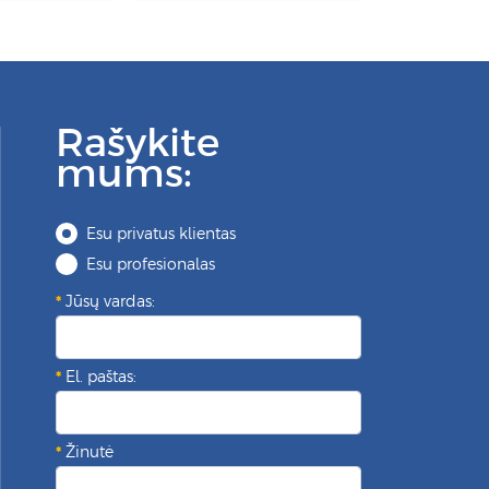
Rašykite
mums:
Esu privatus klientas
Esu profesionalas
Jūsų vardas:
El. paštas:
Žinutė