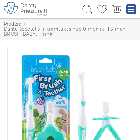
Pradžia
Dantų šepetėlis ir kramtukas nuo 0 mėn iki 18 mėn,
BRUSH-BABY, 1 rink