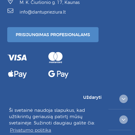
M. K. Čiurlionio g. 17, Kaunas
info@dantuprieziura.lt
PRISIJUNGIMAS PROFESIONALAMS
Uždaryti
PREKIŲ KATALOGAS
Ši svetainė naudoja slapukus, kad
užtikrintų geriausią patirtį mūsų
KLIENTAMS
svetainėje. Sužinoti daugiau galite čia:
Privatumo politika