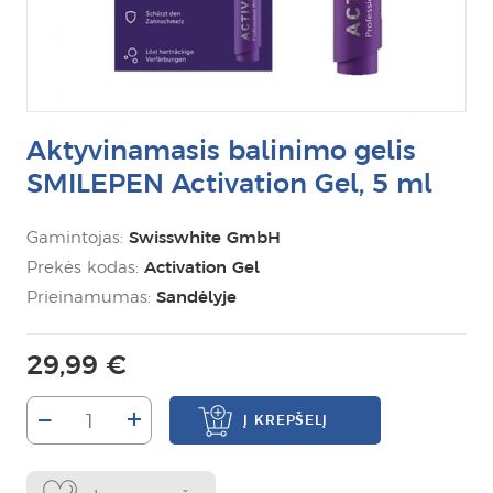
Aktyvinamasis balinimo gelis
SMILEPEN Activation Gel, 5 ml
Gamintojas:
Swisswhite GmbH
Prekės kodas:
Activation Gel
Prieinamumas:
Sandėlyje
29,99 €
–
+
Į KREPŠELĮ