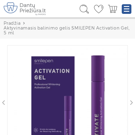
Pradžia
Aktyvinamasis balinimo gelis SMILEPEN Activation Gel,
5 ml