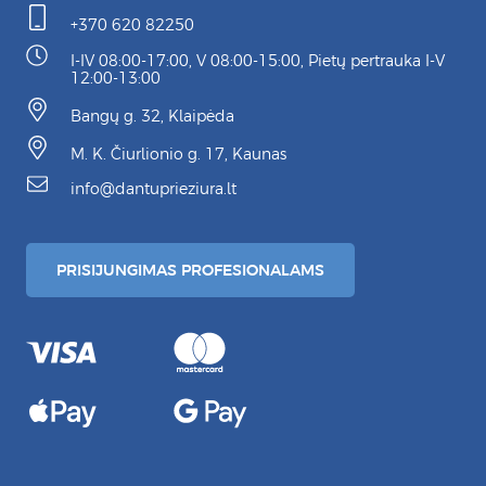
+370 620 82250
I-IV 08:00-17:00, V 08:00-15:00, Pietų pertrauka I-V
12:00-13:00
Bangų g. 32, Klaipėda
M. K. Čiurlionio g. 17, Kaunas
info@dantuprieziura.lt
PRISIJUNGIMAS PROFESIONALAMS