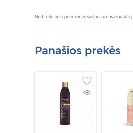
Nedidelį kiekį priemonės švelniai įmasažuokite į
Panašios prekės