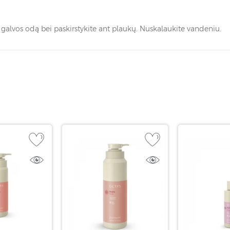
 galvos odą bei paskirstykite ant plaukų. Nuskalaukite vandeniu.