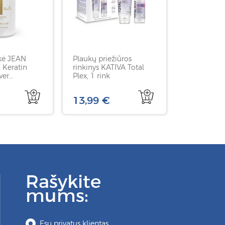
kė JEAN
Plaukų priežiūros
Keratin
rinkinys KATIVA Total
wer
Plex, 1 rink
, 1 L
13,99 €
Rašykite
mums:
Esu privatus klientas