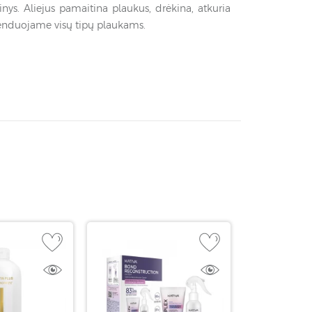
nys. Aliejus pamaitina plaukus, drėkina, atkuria
omenduojame visų tipų plaukams.