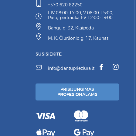
+370 620 82250
I-IV 08:00-17:00, V 08:00-15:00,
Pietų pertrauka I-V 12:00-13:00
Bangų g. 32, Klaipėda
M. K. Čiurlionio g. 17, Kaunas
SUSISIEKITE
info@dantuprieziura.lt
PRISIJUNGIMAS
PROFESIONALAMS