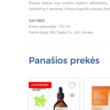
Plaukų aliejus, kurį sudaro argano, šaltalankių
švelnumą ir spindesį. Aliejus suguldo plaukų žv
SAVYBĖS:
Kiekis pakuotėje: 150 ml
Gamintojas: Miz Trade Co., Ltd., Korėja
Panašios prekės
+DOVANA!