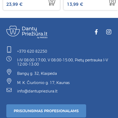
23,99 €
13,99 €
+370 620 82250
I-IV 08:00-17:00, V 08:00-15:00, Pietų pertrauka I-V
12:00-13:00
Bangų g. 32, Klaipėda
M. K. Čiurlionio g. 17, Kaunas
info@dantuprieziura.lt
PRISIJUNGIMAS PROFESIONALAMS