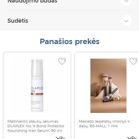
Naudojimo būdas
Sudėtis
Panašios prekės
Maitinantis plaukų serumas
Makiažo šepetėlių rinkinys 4
OLAPLEX No. 9 Bond Protector
dalių, BS-MALL, 1 rink
Nourishing Hair Serum, 90 ml