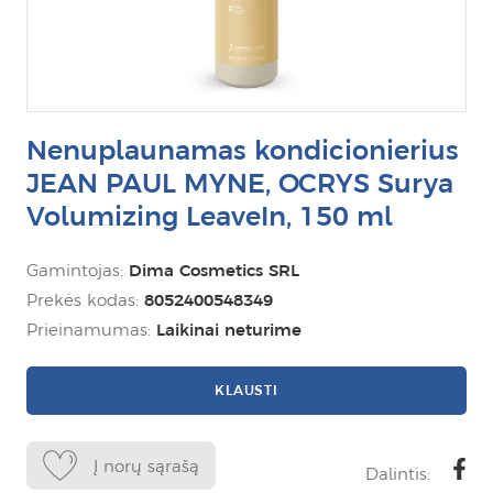
Nenuplaunamas kondicionierius
JEAN PAUL MYNE, OCRYS Surya
Volumizing LeaveIn, 150 ml
Gamintojas:
Dima Cosmetics SRL
Prekės kodas:
8052400548349
Prieinamumas:
Laikinai neturime
KLAUSTI
Į norų sąrašą
Dalintis: