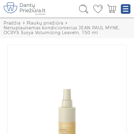
Pradžia
Plaukų priežiūra
Nenuplaunamas kondicionierius JEAN PAUL MYNE,
OCRYS Surya Volumizing LeaveIn, 150 ml