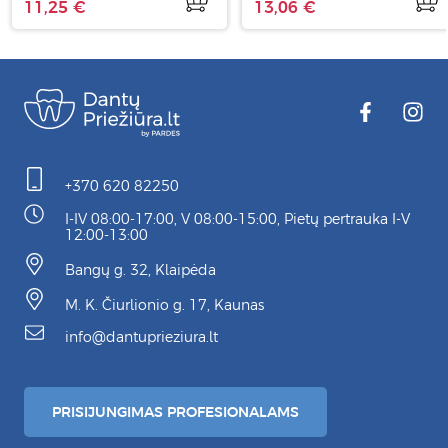
11,25 €
13,06 €
+370 620 82250
I-IV 08:00-17:00, V 08:00-15:00, Pietų pertrauka I-V
12:00-13:00
Bangų g. 32, Klaipėda
M. K. Čiurlionio g. 17, Kaunas
info@dantuprieziura.lt
PRISIJUNGIMAS PROFESIONALAMS