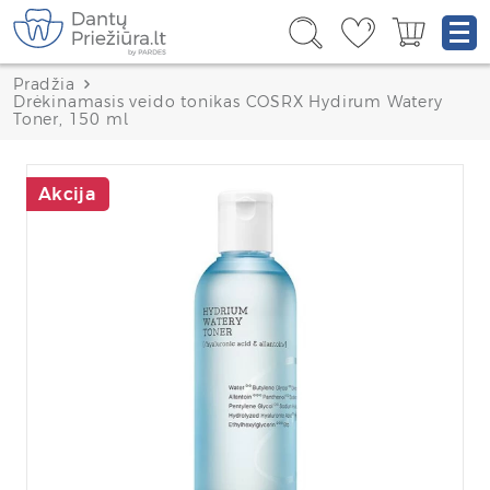
Pradžia
Drėkinamasis veido tonikas COSRX Hydirum Watery
Toner, 150 ml
Akcija