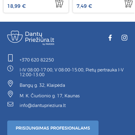
Arbutin, 30 ml
18,99 €
7,49 €
+370 620 82250
I-IV 08:00-17:00, V 08:00-15:00, Pietų pertrauka I-V
12:00-13:00
Bangų g. 32, Klaipėda
M. K. Čiurlionio g. 17, Kaunas
info@dantuprieziura.lt
PRISIJUNGIMAS PROFESIONALAMS