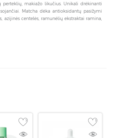
ų perteklių, makiažo likučius. Unikali drėkinanti
sojančiai. Matcha dėka antioksidantų pasižymi
, azijinės centelės, ramunėlių ekstraktai ramina,