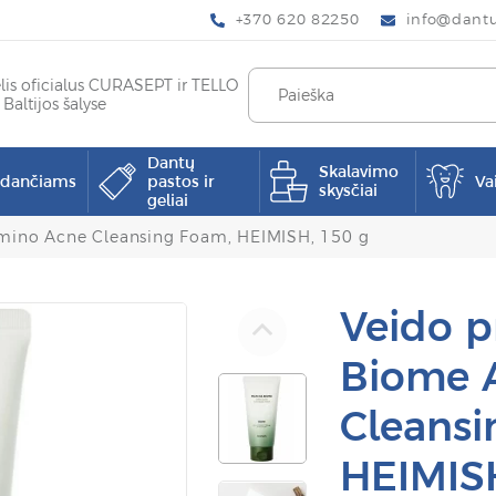
+370 620 82250
info@dantup
elis oficialus CURASEPT ir TELLO
 Baltijos šalyse
Dantų
Skalavimo
pdančiams
pastos ir
Va
skysčiai
geliai
Amino Acne Cleansing Foam, HEIMISH, 150 g
Veido p
Biome 
Cleansi
HEIMISH