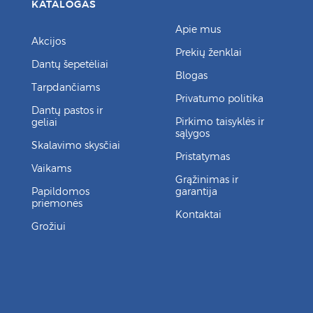
KATALOGAS
Apie mus
Akcijos
Prekių ženklai
Dantų šepetėliai
Blogas
Tarpdančiams
Privatumo politika
Dantų pastos ir
Pirkimo taisyklės ir
geliai
sąlygos
Skalavimo skysčiai
Pristatymas
Vaikams
Grąžinimas ir
Papildomos
garantija
priemonės
Kontaktai
Grožiui