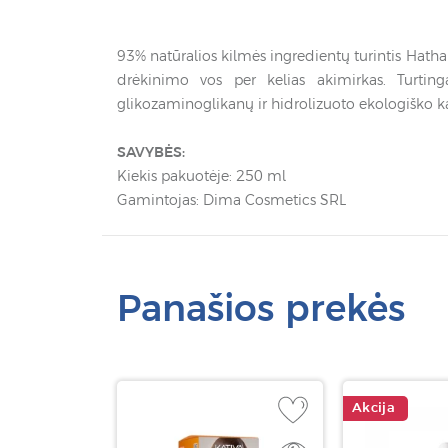
93% natūralios kilmės ingredientų turintis Hatha 
drėkinimo vos per kelias akimirkas. Turting
glikozaminoglikanų ir hidrolizuoto ekologiško ka
SAVYBĖS:
Kiekis pakuotėje: 250 ml
Gamintojas: Dima Cosmetics SRL
Panašios prekės
Akcija