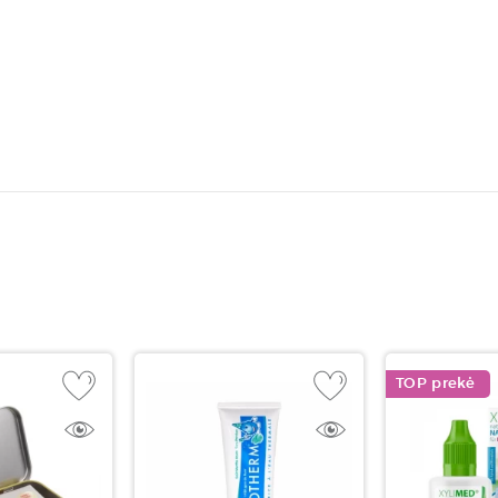
TOP prekė