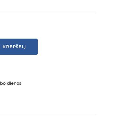
Į KREPŠELĮ
rbo dienos