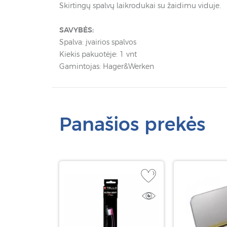
Skirtingų spalvų laikrodukai su žaidimu viduje.
SAVYBĖS:
Spalva: įvairios spalvos
Kiekis pakuotėje: 1 vnt
Gamintojas: Hager&Werken
Panašios prekės