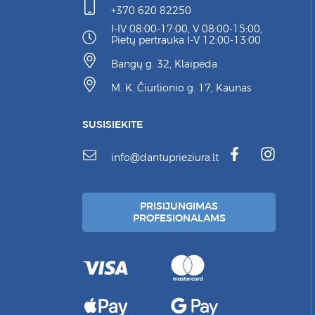
+370 620 82250
I-IV 08:00-17:00, V 08:00-15:00,
Pietų pertrauka I-V 12:00-13:00
Bangų g. 32, Klaipėda
M. K. Čiurlionio g. 17, Kaunas
SUSISIEKITE
info@dantuprieziura.lt
PRISIJUNGIMAS
PROFESIONALAMS