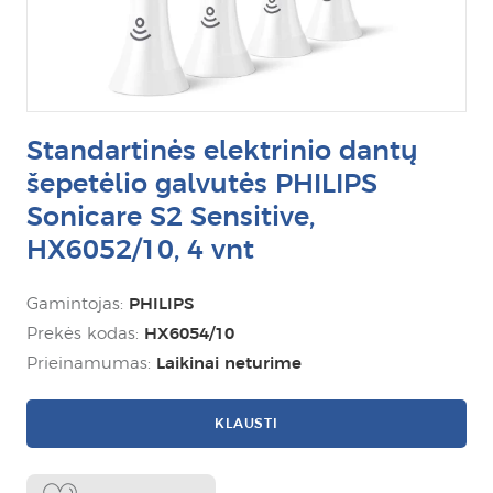
Standartinės elektrinio dantų
šepetėlio galvutės PHILIPS
Sonicare S2 Sensitive,
HX6052/10, 4 vnt
Gamintojas:
PHILIPS
Prekės kodas:
HX6054/10
Prieinamumas:
Laikinai neturime
KLAUSTI