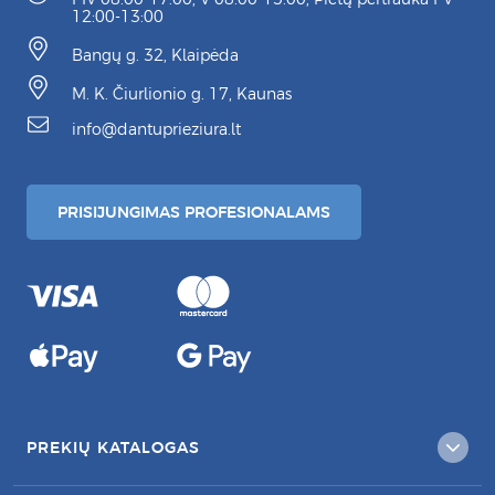
12:00-13:00
Bangų g. 32, Klaipėda
M. K. Čiurlionio g. 17, Kaunas
info@dantuprieziura.lt
PRISIJUNGIMAS PROFESIONALAMS
PREKIŲ KATALOGAS