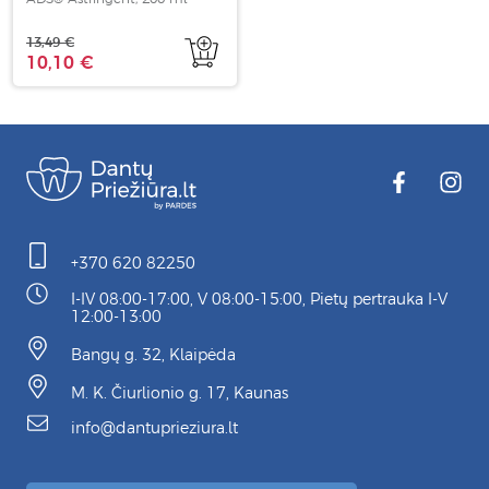
13,49 €
10,10 €
+370 620 82250
I-IV 08:00-17:00, V 08:00-15:00, Pietų pertrauka I-V
12:00-13:00
Bangų g. 32, Klaipėda
M. K. Čiurlionio g. 17, Kaunas
info@dantuprieziura.lt