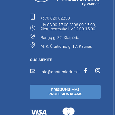
+370 620 82250
I-IV 08:00-17:00, V 08:00-15:00,
Pietų pertrauka I-V 12:00-13:00
Bangų g. 32, Klaipėda
M. K. Čiurlionio g. 17, Kaunas
SUSISIEKITE
info@dantuprieziura.lt
PRISIJUNGIMAS
PROFESIONALAMS