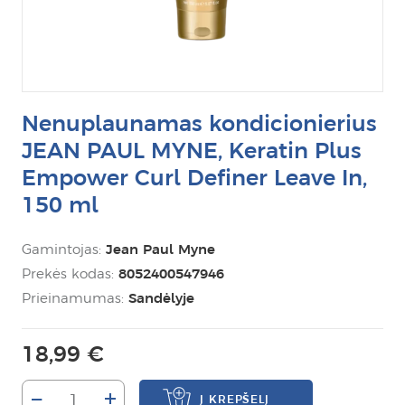
Nenuplaunamas kondicionierius
JEAN PAUL MYNE, Keratin Plus
Empower Curl Definer Leave In,
150 ml
Gamintojas:
Jean Paul Myne
Prekės kodas:
8052400547946
Prieinamumas:
Sandėlyje
18,99 €
–
+
Į KREPŠELĮ