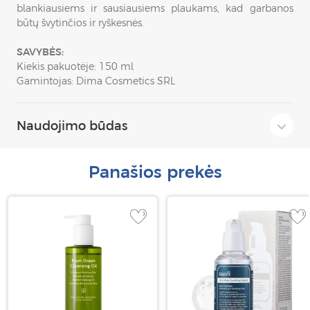
blankiausiems ir sausiausiems plaukams, kad garbanos
būtų švytinčios ir ryškesnės.
SAVYBĖS:
Kiekis pakuotėje: 150 ml
Gamintojas: Dima Cosmetics SRL
Naudojimo būdas
Panašios prekės