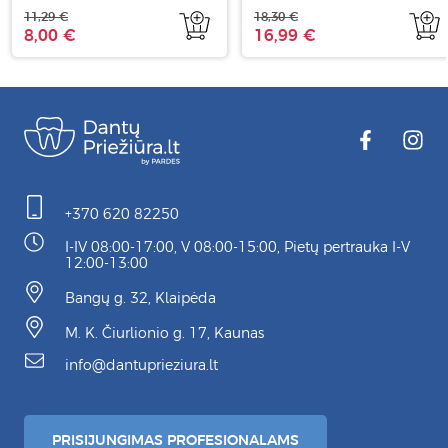
11,29 €
18,30 €
8,00 €
16,99 €
+370 620 82250
I-IV 08:00-17:00, V 08:00-15:00, Pietų pertrauka I-V
12:00-13:00
Bangų g. 32, Klaipėda
M. K. Čiurlionio g. 17, Kaunas
info@dantuprieziura.lt
PRISIJUNGIMAS PROFESIONALAMS