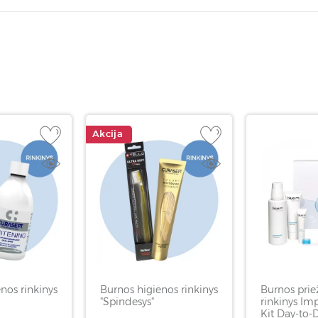
Akcija
nos rinkinys
Burnos higienos rinkinys
Burnos prie
"Spindesys"
rinkinys Im
Kit Day-to-D