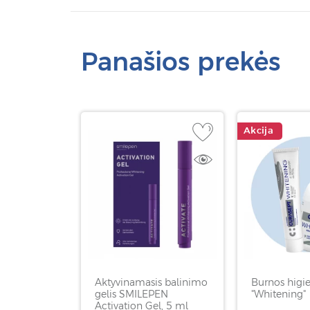
Panašios prekės
Akcija
Aktyvinamasis balinimo
Burnos higie
gelis SMILEPEN
"Whitening"
Activation Gel, 5 ml