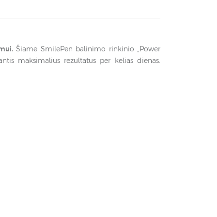
mui.
Šiame SmilePen balinimo rinkinio „Power
antis maksimalius rezultatus per kelias dienas.