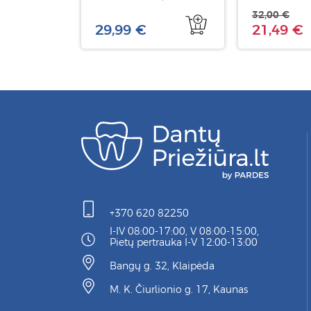
32,00 €
29,99 €
21,49 €
+370 620 82250
I-IV 08:00-17:00, V 08:00-15:00,
Pietų pertrauka I-V 12:00-13:00
Bangų g. 32, Klaipėda
M. K. Čiurlionio g. 17, Kaunas