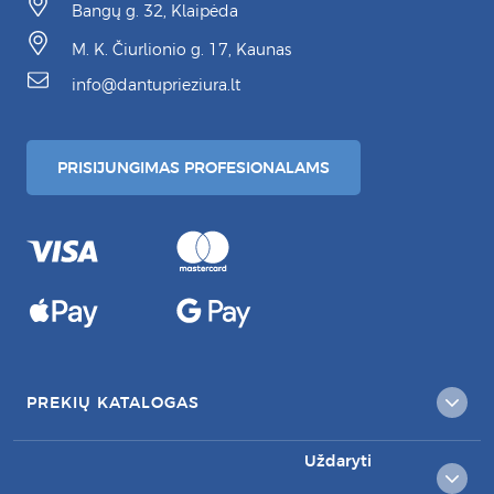
Bangų g. 32, Klaipėda
M. K. Čiurlionio g. 17, Kaunas
info@dantuprieziura.lt
PRISIJUNGIMAS PROFESIONALAMS
PREKIŲ KATALOGAS
Uždaryti
KLIENTAMS