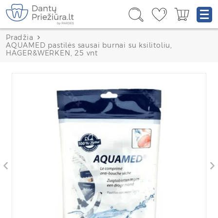
Pradžia
AQUAMED pastilės sausai burnai su ksilitoliu,
HAGER&WERKEN, 25 vnt