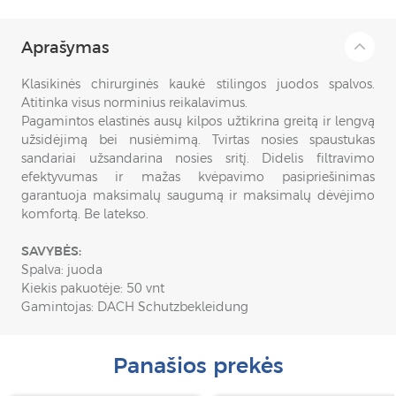
Aprašymas
Klasikinės chirurginės kaukė stilingos juodos spalvos.
Atitinka visus norminius reikalavimus.
Pagamintos elastinės ausų kilpos užtikrina greitą ir lengvą
užsidėjimą bei nusiėmimą. Tvirtas nosies spaustukas
sandariai užsandarina nosies sritį. Didelis filtravimo
efektyvumas ir mažas kvėpavimo pasipriešinimas
garantuoja maksimalų saugumą ir maksimalų dėvėjimo
komfortą. Be latekso.
SAVYBĖS:
Spalva: juoda
Kiekis pakuotėje: 50 vnt
Gamintojas: DACH Schutzbekleidung
Panašios prekės