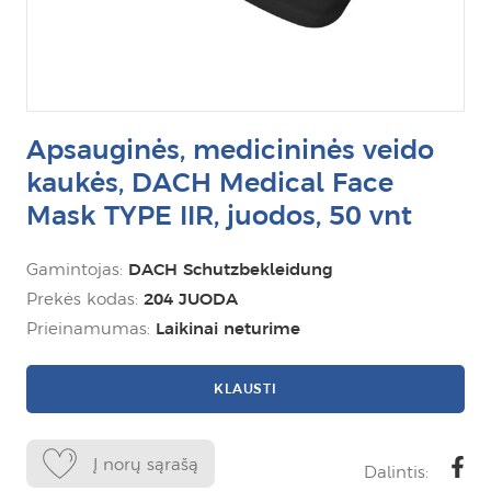
Apsauginės, medicininės veido
kaukės, DACH Medical Face
Mask TYPE IIR, juodos, 50 vnt
Gamintojas:
DACH Schutzbekleidung
Prekės kodas:
204 JUODA
Prieinamumas:
Laikinai neturime
KLAUSTI
Į norų sąrašą
Dalintis: