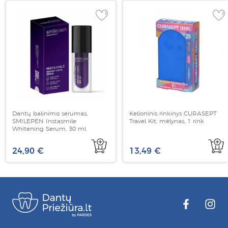
Dantų balinimo serumas,
Kelioninis rinkinys CURASEPT
SMILEPEN Instasmile
Travel Kit, mėlynas, 1 rink
Whitening Serum, 30 ml
24,90 €
13,49 €