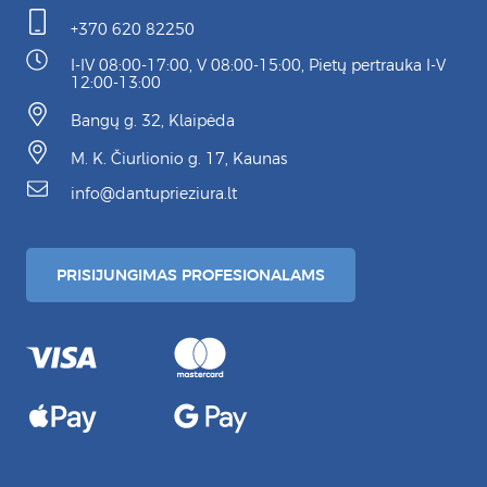
+370 620 82250
I-IV 08:00-17:00, V 08:00-15:00, Pietų pertrauka I-V
12:00-13:00
Bangų g. 32, Klaipėda
M. K. Čiurlionio g. 17, Kaunas
info@dantuprieziura.lt
PRISIJUNGIMAS PROFESIONALAMS