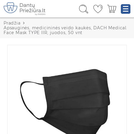
Pradžia
Apsauginės, medicininės veido kaukės, DACH Medical
Face Mask TYPE IIR, juodos, 50 vnt