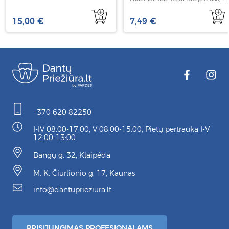
vnt
15,00 €
7,49 €
+370 620 82250
I-IV 08:00-17:00, V 08:00-15:00, Pietų pertrauka I-V
12:00-13:00
Bangų g. 32, Klaipėda
M. K. Čiurlionio g. 17, Kaunas
info@dantuprieziura.lt
PRISIJUNGIMAS PROFESIONALAMS