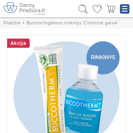
Pradžia
Burnos higienos rinkinys "Citrininė gaiva"
Akcija