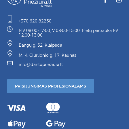
+370 620 82250
I-IV 08:00-17:00, V 08:00-15:00, Pietų pertrauka I-V
12:00-13:00
Bangų g. 32, Klaipėda
M. K. Čiurlionio g. 17, Kaunas
info@dantuprieziura.lt
PRISIJUNGIMAS PROFESIONALAMS