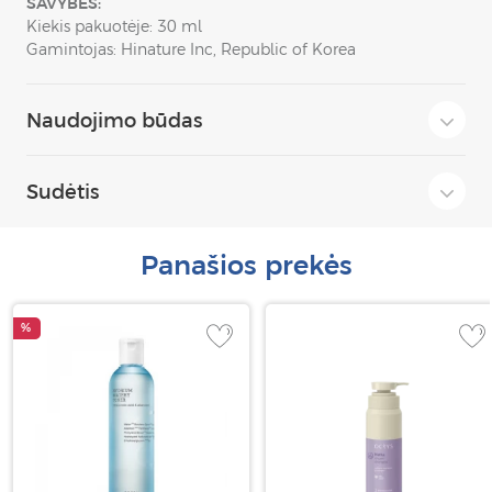
SAVYBĖS:
Kiekis pakuotėje: 30 ml
Gamintojas: Hinature Inc, Republic of Korea
Naudojimo būdas
Sudėtis
Panašios prekės
%