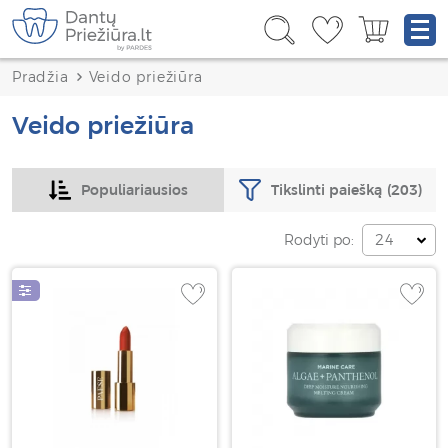
Pradžia
Veido priežiūra
Veido priežiūra
Tikslinti paiešką
(203)
Populiariausios
Rodyti po:
24