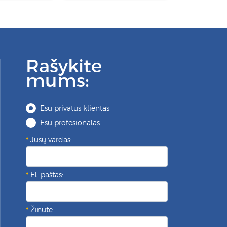
Rašykite
mums:
Esu privatus klientas
Esu profesionalas
Jūsų vardas:
El. paštas:
Žinutė