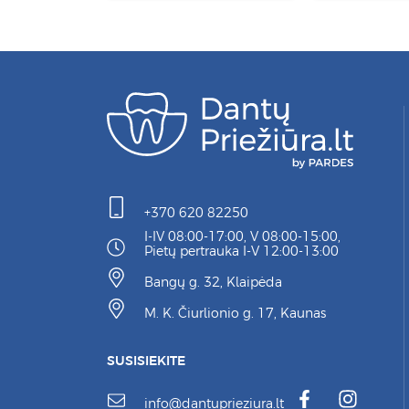
+370 620 82250
I-IV 08:00-17:00, V 08:00-15:00,
Pietų pertrauka I-V 12:00-13:00
Bangų g. 32, Klaipėda
M. K. Čiurlionio g. 17, Kaunas
SUSISIEKITE
info@dantuprieziura.lt