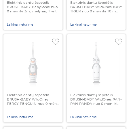
Elektrinis dantų šepetėlis
Elektrinis dantų šepetėlis
BRUSH-BABY BabySonic nuo
BRUSH-BABY WildOnes TOBY
0 mėn iki 3m., mėlynas, 1 vnt
TIGER nuo 0 mėn iki 10 m
vaikams, 1 vnt
Laikinai neturime
Laikinai neturime
Elektrinis dantų šepetėlis
Elektrinis dantų šepetėlis
BRUSH-BABY WildOnes
BRUSH-BABY WildOnes PAN-
PERCY PENGUIN nuo 0 mėn
PAN PANDA nuo 0 mėn iki
iki 10 m vaikams, 1 vnt
10 m vaikams, 1 vnt
Laikinai neturime
Laikinai neturime