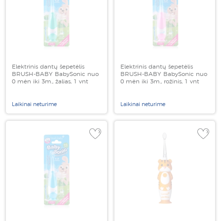
Elektrinis dantų šepetėlis
Elektrinis dantų šepetėlis
BRUSH-BABY BabySonic nuo
BRUSH-BABY BabySonic nuo
0 mėn iki 3m., žalias, 1 vnt
0 mėn iki 3m., rožinis, 1 vnt
Laikinai neturime
Laikinai neturime