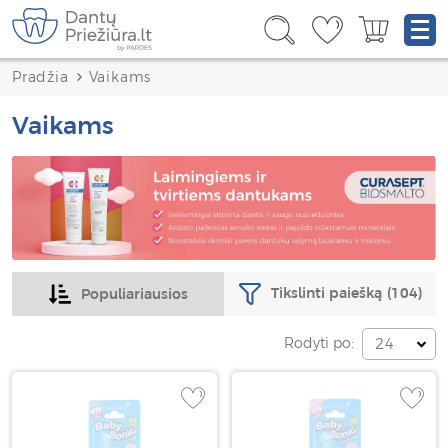
Pradžia
Vaikams
Vaikams
Tikslinti paiešką
(104)
Populiariausios
Rodyti po:
24