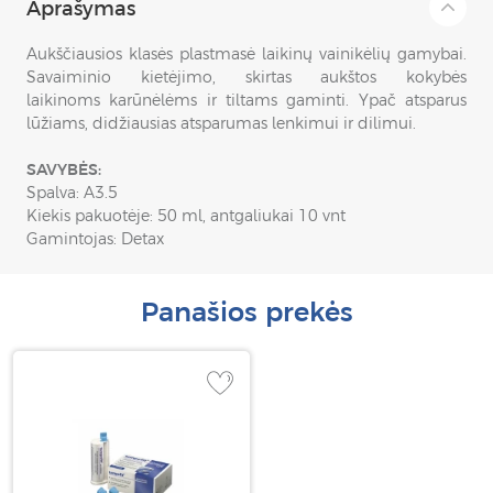
Aprašymas
Aukščiausios klasės plastmasė laikinų vainikėlių gamybai.
Savaiminio kietėjimo, skirtas aukštos kokybės
laikinoms karūnėlėms ir tiltams gaminti. Ypač atsparus
lūžiams, didžiausias atsparumas lenkimui ir dilimui.
SAVYBĖS:
Spalva: A3.5
Kiekis pakuotėje: 50 ml, antgaliukai 10 vnt
Gamintojas: Detax
Panašios prekės