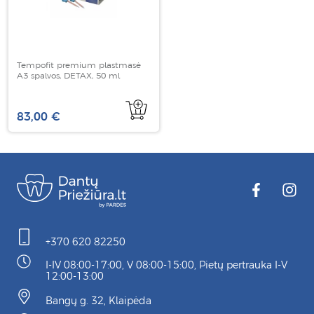
Tempofit premium plastmasė
A3 spalvos, DETAX, 50 ml
83,00 €
+370 620 82250
I-IV 08:00-17:00, V 08:00-15:00, Pietų pertrauka I-V
12:00-13:00
Bangų g. 32, Klaipėda