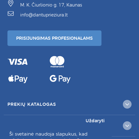
M. K. Čiurlionio g. 17, Kaunas
info@dantuprieziura.lt
PRISIJUNGIMAS PROFESIONALAMS
PREKIŲ KATALOGAS
Uždaryti
KLIENTAMS
Ši svetainė naudoja slapukus, kad