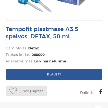
Tempofit plastmasė A3.5
spalvos, DETAX, 50 ml
Gamintojas:
Detax
Prekės kodas:
060090
Prieinamumas:
Laikinai neturime
KLAUSTI
Į norų sąrašą
Dalintis: