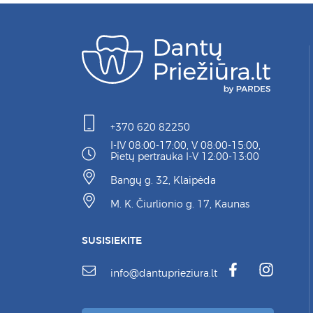
+370 620 82250
I-IV 08:00-17:00, V 08:00-15:00,
Pietų pertrauka I-V 12:00-13:00
Bangų g. 32, Klaipėda
M. K. Čiurlionio g. 17, Kaunas
SUSISIEKITE
info@dantuprieziura.lt