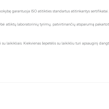
ybę garantuoja ISO atitikties standartus atitinkantys sertifikatai.
bė atliktų laboratorinių tyrimų, patvirtinančių atsparumą pakart
su laikikliais. Kiekvienas šepetėlis su laikikliu turi apsauginį dang