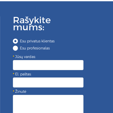
Rašykite
mums:
Esu privatus klientas
Esu profesionalas
Jūsų vardas:
El. paštas:
Žinutė