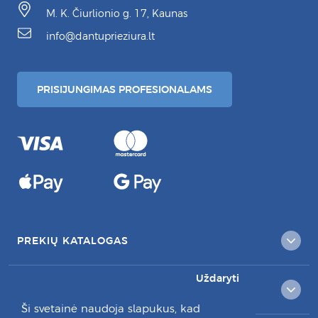
M. K. Čiurlionio g. 17, Kaunas
info@dantuprieziura.lt
PRISIJUNGIMAS PROFESIONALAMS
PREKIŲ KATALOGAS
Uždaryti
KLIENTAMS
Ši svetainė naudoja slapukus, kad