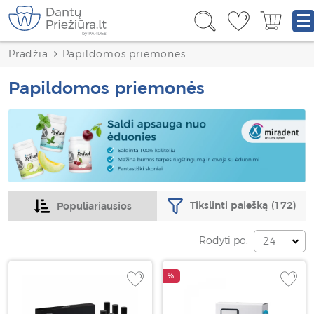
Pradžia
Papildomos priemonės
Papildomos priemonės
Tikslinti paiešką
(172)
Populiariausios
Rodyti po:
24
%