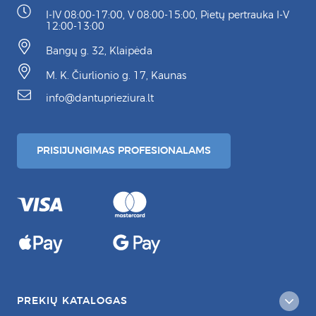
I-IV 08:00-17:00, V 08:00-15:00, Pietų pertrauka I-V
12:00-13:00
Bangų g. 32, Klaipėda
M. K. Čiurlionio g. 17, Kaunas
info@dantuprieziura.lt
PRISIJUNGIMAS PROFESIONALAMS
PREKIŲ KATALOGAS