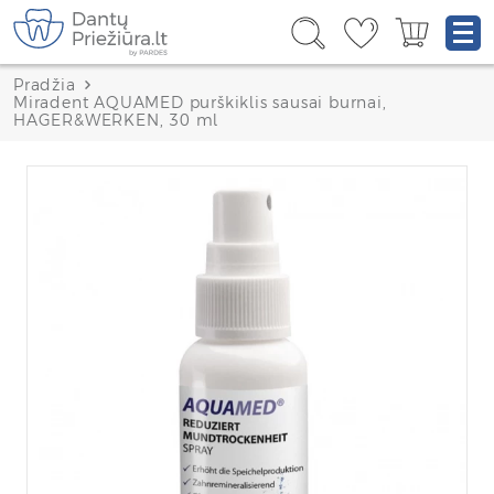
Pradžia
Miradent AQUAMED purškiklis sausai burnai,
HAGER&WERKEN, 30 ml