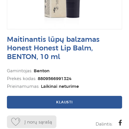
Maitinantis lūpų balzamas
Honest Honest Lip Balm,
BENTON, 10 ml
Gamintojas:
Benton
Prekės kodas:
8809566991324
Prieinamumas:
Laikinai neturime
KLAUSTI
Į norų sąrašą
Dalintis: