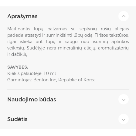
Aprašymas
Maitinantis lūpų balzamas su septynių rūšių aliejais
padeda atstatyti ir suminkštinti lūpų odą. Tirštos tekstūros,
ilgai išlieka ant lūpų ir saugo nuo išorinių aplinkos
veiknsių. Sudėtyje nėra mineralinių aliejų, aromatizatorių
ir dažiklių.
SAVYBĖS:
Kiekis pakuotėje: 10 ml
Gamintojas: Benton Inc, Republic of Korea
Naudojimo būdas
Sudėtis