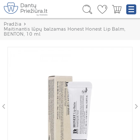
Pradžia
Maitinantis lūpų balzamas Honest Honest Lip Balm,
BENTON, 10 ml