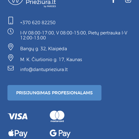
+370 620 82250
I-IV 08:00-17:00, V 08:00-15:00, Pietų pertrauka I-V
12:00-13:00
Bangų g. 32, Klaipėda
M. K. Čiurlionio g. 17, Kaunas
info@dantuprieziura.lt
PRISIJUNGIMAS PROFESIONALAMS