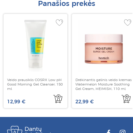
Panašios prekės
Veido prausiklis COSRX Low pH
Drėkinantis gelinis veido kremas
Good Morning Gel Cleanser, 150
Watermelon Moisture Soothing
ml
Gel Cream, HEIMISH, 110 ml
12,99 €
22,99 €