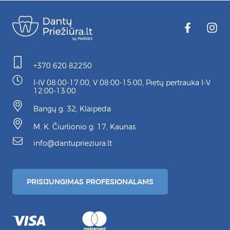
+370 620 82250
I-IV 08:00-17:00, V 08:00-15:00, Pietų pertrauka I-V
12:00-13:00
Bangų g. 32, Klaipėda
M. K. Čiurlionio g. 17, Kaunas
info@dantuprieziura.lt
PRISIJUNGIMAS PROFESIONALAMS