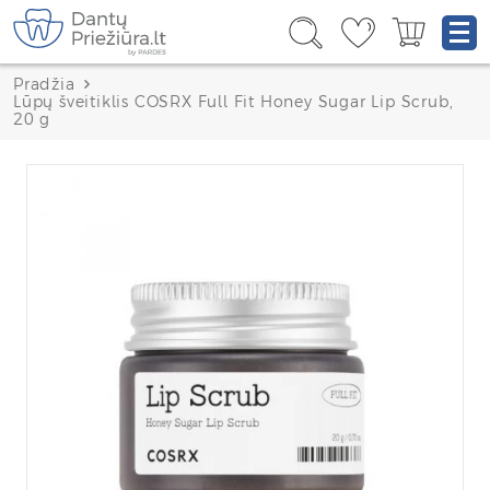
Pradžia
Lūpų šveitiklis COSRX Full Fit Honey Sugar Lip Scrub,
20 g