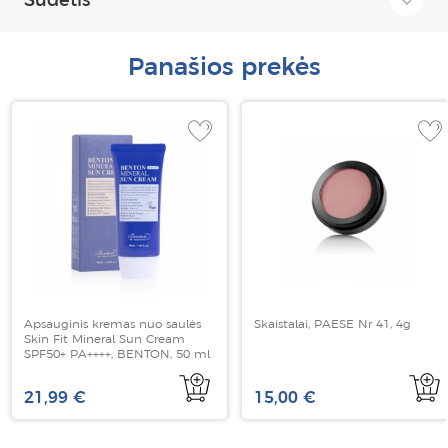
Panašios prekės
Apsauginis kremas nuo saulės
Skaistalai, PAESE Nr 41, 4g
Skin Fit Mineral Sun Cream
SPF50+ PA++++, BENTON, 50 ml
21,99 €
15,00 €