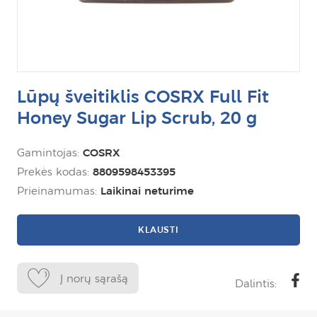
Lūpų šveitiklis COSRX Full Fit
Honey Sugar Lip Scrub, 20 g
Gamintojas:
COSRX
Prekės kodas:
8809598453395
Prieinamumas:
Laikinai neturime
KLAUSTI
Į norų sąrašą
Dalintis: