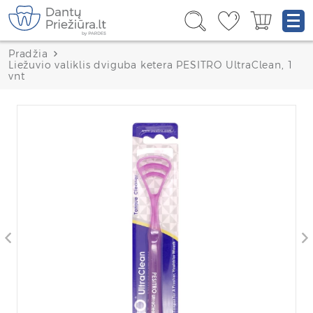
Pradžia
Liežuvio valiklis dviguba ketera PESITRO UltraClean, 1
vnt