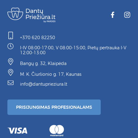
+370 620 82250
I-IV 08:00-17:00, V 08:00-15:00, Pietų pertrauka I-V
12:00-13:00
Bangų g. 32, Klaipėda
M. K. Čiurlionio g. 17, Kaunas
info@dantuprieziura.lt
PRISIJUNGIMAS PROFESIONALAMS