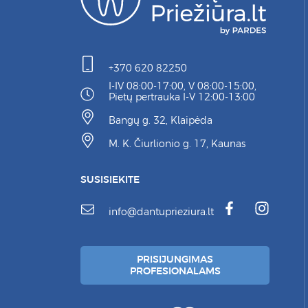
+370 620 82250
I-IV 08:00-17:00, V 08:00-15:00,
Pietų pertrauka I-V 12:00-13:00
Bangų g. 32, Klaipėda
M. K. Čiurlionio g. 17, Kaunas
SUSISIEKITE
info@dantuprieziura.lt
PRISIJUNGIMAS
PROFESIONALAMS