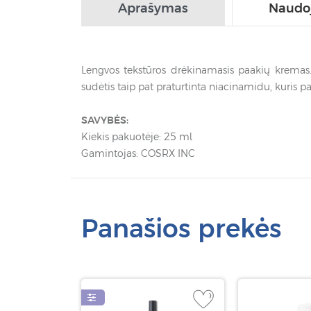
Aprašymas
Naudo
Lengvos tekstūros drėkinamasis paakių kremas. J
sudėtis taip pat praturtinta niacinamidu, kuris 
SAVYBĖS:
Kiekis pakuotėje: 25 ml
Gamintojas: COSRX INC
Panašios prekės