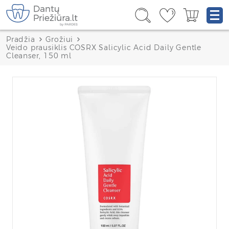
Pradžia
Grožiui
Veido prausiklis COSRX Salicylic Acid Daily Gentle
Cleanser, 150 ml