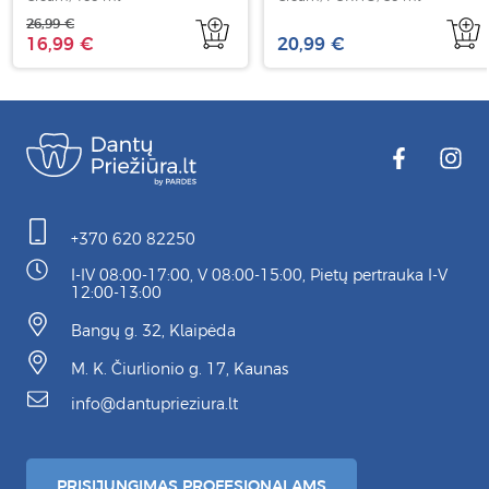
26,99 €
16,99 €
20,99 €
+370 620 82250
I-IV 08:00-17:00, V 08:00-15:00, Pietų pertrauka I-V
12:00-13:00
Bangų g. 32, Klaipėda
M. K. Čiurlionio g. 17, Kaunas
info@dantuprieziura.lt
PRISIJUNGIMAS PROFESIONALAMS