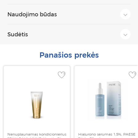
Naudojimo būdas
Sudėtis
Panašios prekės
Nenuplaunamas kondicionierius
Hialurono serumas 1,5%, PAESE