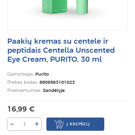
Paakių kremas su centele ir
peptidais Centella Unscented
Eye Cream, PURITO, 30 ml
Gamintojas:
Purito
Prekės kodas:
8809563101023
Prieinamumas:
Sandėlyje
16,99 €
–
+
Į KREPŠELĮ