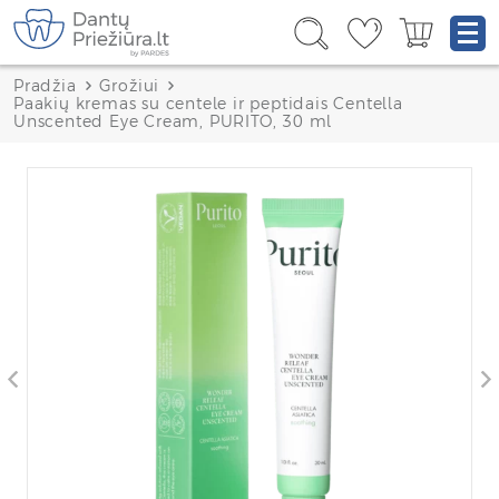
Pradžia
Grožiui
Paakių kremas su centele ir peptidais Centella
Unscented Eye Cream, PURITO, 30 ml